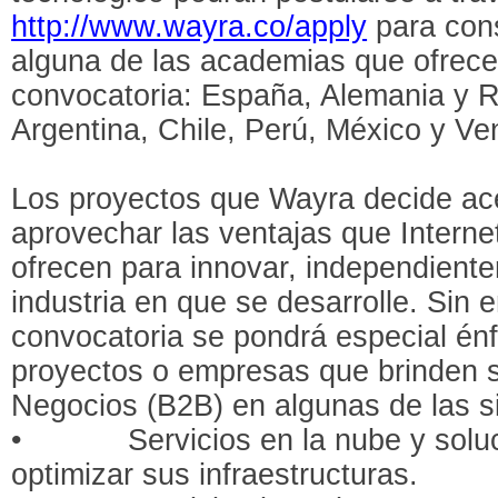
http://www.wayra.co/apply
para cons
alguna de las academias que ofrece
convocatoria: España, Alemania y R
Argentina, Chile, Perú, México y Ve
Los proyectos que Wayra decide ace
aprovechar las ventajas que Interne
ofrecen para innovar, independiente
industria en que se desarrolle. Sin
convocatoria se pondrá especial énf
proyectos o empresas que brinden 
Negocios (B2B) en algunas de las s
• Servicios en la nube y soluci
optimizar sus infraestructuras.