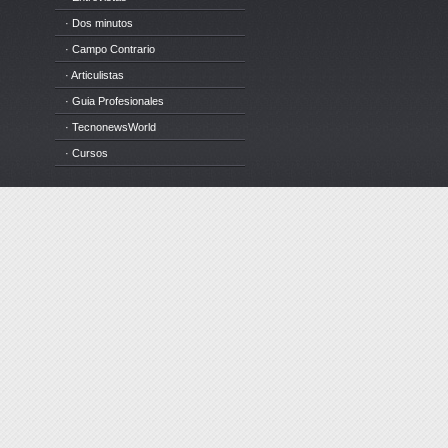
· Dos minutos
· Campo Contrario
· Articulistas
· Guia Profesionales
· TecnonewsWorld
· Cursos