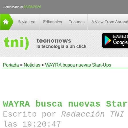
03/08/2026
Actualizado el
Silvia Leal
Editoriales
Tribunes
A View From Abroa
Portada
>
Noticias
>
WAYRA busca nuevas Start-Ups
WAYRA busca nuevas Star
Escrito por
Redacción TN
las 19:20:47