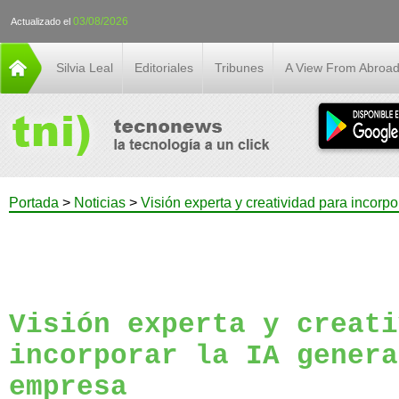
03/08/2026
Actualizado el
Silvia Leal
Editoriales
Tribunes
A View From Abroa
Portada
>
Noticias
>
Visión experta y creatividad para incorpo
Visión experta y creati
incorporar la IA genera
empresa