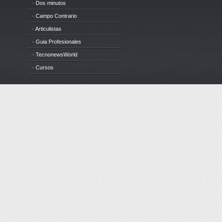
· Dos minutos
· Campo Contrario
· Articulistas
· Guia Profesionales
· TecnonewsWorld
· Cursos