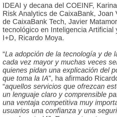
IDEAI y decana del COEINF, Karina G
Risk Analytics de CaixaBank, Joan Vi
de CaixaBank Tech, Javier Matamoro
tecnológico en Inteligencia Artificia
I+D, Ricardo Moya.
“
La adopción de la tecnología y de l
cada vez mayor y muchas veces ser
quienes pidan una explicación del p
que toma la IA
”, ha afirmado Ricar
“
aquellos servicios que ofrezcan est
un lenguaje claro y comprensible pa
una ventaja competitiva muy importa
usuarios una confianza y una segur