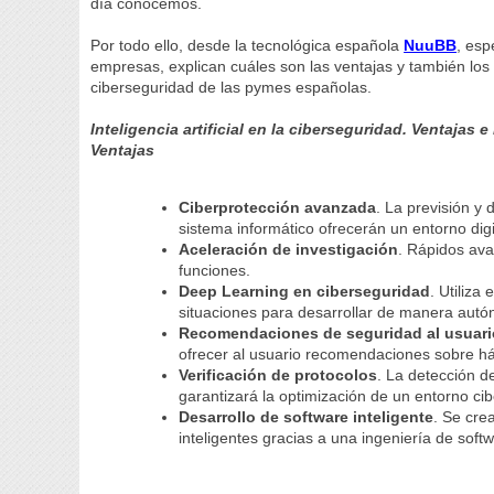
día conocemos.
Por todo ello, desde la tecnológica española
NuuBB
, esp
empresas, explican cuáles son las ventajas y también los ri
ciberseguridad de las pymes españolas.
Inteligencia artificial en la ciberseguridad. Ventajas 
Ventajas
Ciberprotección avanzada
. La previsión y
sistema informático ofrecerán un entorno dig
Aceleración de investigación
. Rápidos av
funciones.
Deep Learning en ciberseguridad
. Utiliza
situaciones para desarrollar de manera aut
Recomendaciones de seguridad al usuari
ofrecer al usuario recomendaciones sobre há
Verificación de protocolos
. La detección d
garantizará la optimización de un entorno ci
Desarrollo de software inteligente
. Se cre
inteligentes gracias a una ingeniería de sof