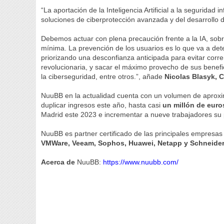
“La aportación de la Inteligencia Artificial a la seguridad
soluciones de ciberprotección avanzada y del desarrollo 
Debemos actuar con plena precaución frente a la IA, sobre
mínima. La prevención de los usuarios es lo que va a det
priorizando una desconfianza anticipada para evitar corr
revolucionaria, y sacar el máximo provecho de sus benefi
la ciberseguridad, entre otros.”, añade
Nicolas Blasyk,
NuuBB en la actualidad cuenta con un volumen de apro
duplicar ingresos este año, hasta casi
un millón de euro
Madrid este 2023 e incrementar a nueve trabajadores su p
NuuBB es partner certificado de las principales empresa
VMWare, Veeam, Sophos, Huawei, Netapp y Schneider
Acerca de
NuuBB:
https://www.nuubb.com/