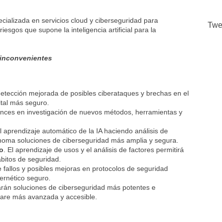
ecializada en servicios cloud y ciberseguridad para
Twe
esgos que supone la inteligencia artificial para la
e inconvenientes
 detección mejorada de posibles ciberataques y brechas en el
ital más seguro.
ances en investigación de nuevos métodos, herramientas y
 el aprendizaje automático de la IA haciendo análisis de
ónoma soluciones de ciberseguridad más amplia y segura.
o
. El aprendizaje de usos y el análisis de factores permitirá
bitos de seguridad.
e fallos y posibles mejoras en protocolos de seguridad
bernético seguro.
arán soluciones de ciberseguridad más potentes e
tware más avanzada y accesible.