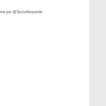
ets por @TecnoNewsInfo