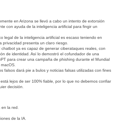
emente en Arizona se llevó a cabo un intento de extorsión
e con ayuda de la inteligencia artificial para fingir un
co legal de la inteligencia artificial es escaso teniendo en
la privacidad presenta un claro riesgo.
 chatbot ya es capaz de generar ciberataques reales, con
ón de identidad. Así lo demostró el cofundador de una
tGPT para crear una campaña de phishing durante el Mundial
ra macOS.
 falsos dará pie a bulos y noticias falsas utilizadas con fines
 está lejos de ser 100% fiable, por lo que no debemos confiar
uier decisión.
en la red.
iones de la IA.