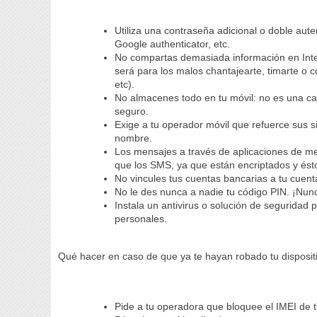
Utiliza una contraseña adicional o doble auten
Google authenticator, etc.
No compartas demasiada información en Inter
será para los malos chantajearte, timarte o 
etc).
No almacenes todo en tu móvil: no es una caj
seguro.
Exige a tu operador móvil que refuerce sus 
nombre.
Los mensajes a través de aplicaciones de me
que los SMS, ya que están encriptados y ést
No vincules tus cuentas bancarias a tu cuent
No le des nunca a nadie tu código PIN. ¡Nun
Instala un antivirus o solución de seguridad
personales.
Qué hacer en caso de que ya te hayan robado tu dispositi
Pide a tu operadora que bloquee el IMEI de t