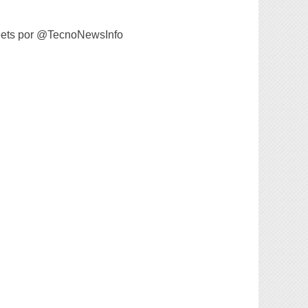
ets por @TecnoNewsInfo