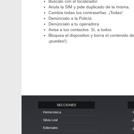
Búscalo con el localizador
Anula la SIM y pide duplicado de la misma.
Cambia todas tus contraseñas. ¡Todas!
Denúncialo a la Policía
Denúncialo a tu operadora
Avisa a tus contactos. Sí, a todos.
Bloquea el dispositivo y borra el contenido d
¡puedes!).
SECCIONES
· Hemeroteca
· 
· Silvia Leal
· 
· Editoriales
· 