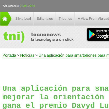
03/08/2026
Actualizado el
Silvia Leal
Editoriales
Tribunes
A View From Abroa
Portada
>
Noticias
>
Una aplicación para smartphones para m
Una aplicación para sma
mejorar la orientación 
gana el premio Davyd Lu