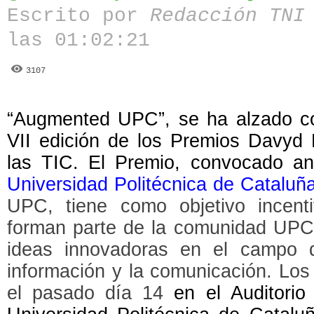
Escrito por
Redacción TN
las 01:02:21
3107
“Augmented UPC”, se ha alzado co
VII edición de los Premios Davyd 
las TIC. El Premio, convocado a
Universidad Politécnica de Cataluñ
UPC, tiene como objetivo incent
forman parte de la comunidad UPC 
ideas innovadoras en el campo d
información y la comunicación. Los
el pasado día 14
en el Auditorio