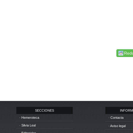
Redd
SECCIONES
INFORM
· Hemeroteca
· Contacta
· Silvia Leal
· Aviso legal