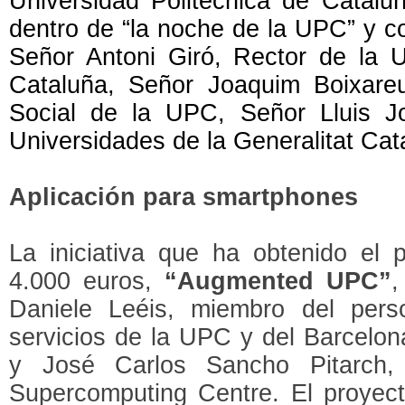
Universidad Politécnica de Catalu
dentro de “la noche de la UPC” y c
Señor Antoni Giró, Rector de la U
Cataluña, Señor Joaquim Boixareu
Social de la UPC, Señor Lluis Jo
Universidades de la Generalitat Cat
Aplicación para smartphones
La iniciativa que ha obtenido el 
4.000 euros,
“Augmented UPC”
,
Daniele Leéis, miembro del pers
servicios de la UPC y del Barcelo
y José Carlos Sancho Pitarch,
Supercomputing Centre. El proyect