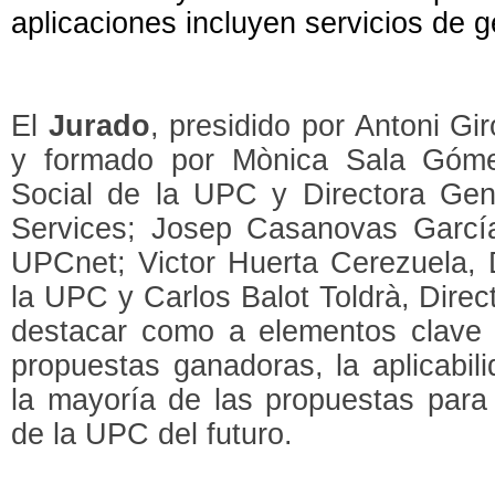
aplicaciones incluyen servicios de g
El
Jurado
, presidido por Antoni G
y formado por Mònica Sala Góme
Social de la UPC y Directora Ge
Services; Josep Casanovas Garcí
UPCnet; Victor Huerta Cerezuela, D
la UPC y Carlos Balot Toldrà, Dire
destacar como a elementos clave 
propuestas ganadoras, la aplicabil
la mayoría de las propuestas para 
de la UPC del futuro.