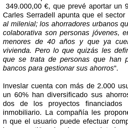
349.000,00 €, que prevé aportar un 9
Carles Serradell apunta que el sector
al milenial; los ahorradores urbanos 
colaborativa son personas jóvenes, 
menores de 40 años y que ya cuen
vivienda. Pero lo que quizás les def
que se trata de personas que han p
bancos para gestionar sus ahorros
”.
Inveslar cuenta con más de 2.000 usu
un 60% han diversificado sus ahorro
dos de los proyectos financiados 
inmobiliario. La compañía les propo
n
que el usuario puede efectuar com