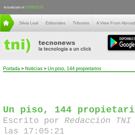
03/08/2026
Actualizado el
Silvia Leal
Editoriales
Tribunes
A View From Abroa
Portada
>
Noticias
>
Un piso, 144 propietarios
Un piso, 144 propietari
Escrito por
Redacción TN
las 17:05:21