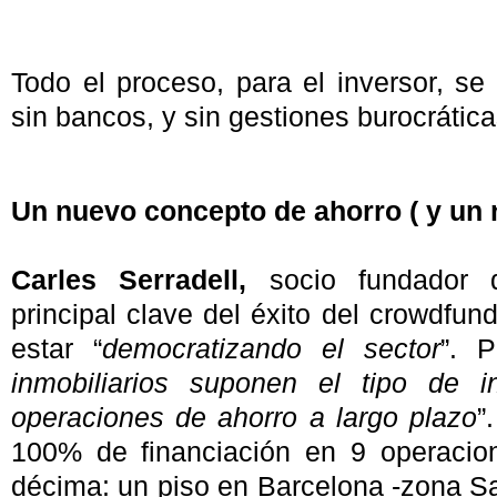
Todo el proceso, para el inversor, se r
sin bancos, y sin gestiones burocrática
Un nuevo concepto de ahorro ( y un n
Carles Serradell,
socio fundador d
principal clave del éxito del crowdfun
estar “
democratizando el sector
”. P
inmobiliarios suponen el tipo de 
operaciones de ahorro a largo plazo
”
100% de financiación en 9 operacio
décima: un piso en Barcelona -zona Sa