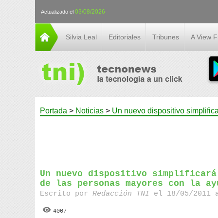
03/08/2026
Actualizado el
Silvia Leal
Editoriales
Tribunes
A View 
Portada
>
Noticias
>
Un nuevo dispositivo simplific
Un nuevo dispositivo simplificará
de las personas mayores con la ay
Escrito por
Redacción TNI
el 18/05/2011 
4007