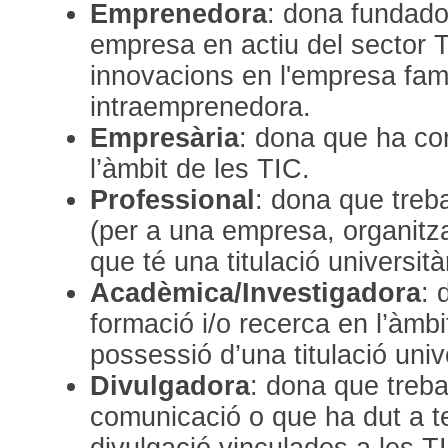
Emprenedora
: dona fundado
empresa en actiu del sector 
innovacions en l'empresa fam
intraemprenedora.
Empresària
: dona que ha co
l’àmbit de les TIC.
Professional
: dona que treba
(per a una empresa, organitza
que té una titulació università
Acadèmica/Investigadora
: 
formació i/o recerca en l’àmbi
possessió d’una titulació univ
Divulgadora
: dona que trebal
comunicació o que ha dut a te
divulgació vinculades a les T