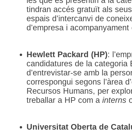
les que es presentin a la ca
tindran accés gratuït als seu
espais d’intercanvi de coneix
d’empresa i acompanyament e
Hewlett Packard (HP)
: l’emp
candidatures de la categoria E
d’entrevistar-se amb la perso
correspongui segons l’àrea d’
Recursos Humans, per explorar
treballar a HP com a
interns
Universitat Oberta de Cata