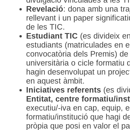
Revelació
: dona amb una traj
rellevant i un paper significat
de les TIC.
Estudiant TIC
(es divideix e
estudiants (matriculades en 
convocatòria dels Premis) de 
universitària o cicle formatiu
hagin desenvolupat un project
en aquest àmbit.
Iniciatives referents
(es div
Entitat, centre formatiu/ins
executiu/-iva en cap, equip, en
formatiu/institució que hagi d
pròpia que posi en valor el pa