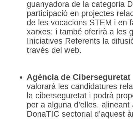
guanyadora de la categoria D
participació en projectes rel
de les vocacions STEM i en fa
xarxes; i també oferirà a les
Iniciatives Referents la difus
través del web.
Agència de Ciberseguretat
valorarà les candidatures rel
la ciberseguretat i podrà pro
per a alguna d’elles, alineant
DonaTIC sectorial d’aquest à