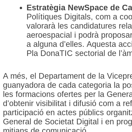
Estratègia NewSpace de Ca
Polítiques Digitals, com a coo
valorarà les candidatures rel
aeroespacial i podrà proposa
a alguna d’elles. Aquesta acc
Pla DonaTIC sectorial de l’àm
A més, el Departament de la Vicepre
guanyadora de cada categoria la poss
les formacions ofertes per la General
d’obtenir visibilitat i difusió com a r
participació en actes públics organit
General de Societat Digital i en pro
mitjans de comunicació.