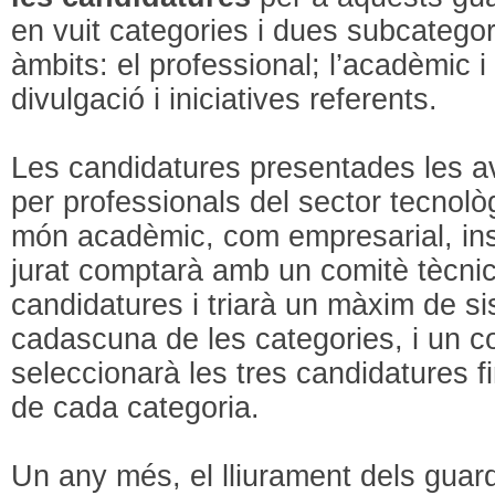
en vuit categories i dues subcatego
àmbits: el professional; l’acadèmic i 
divulgació i iniciatives referents.
Les candidatures presentades les av
per professionals del sector tecnològ
món acadèmic, com empresarial, insti
jurat comptarà amb un comitè tècnic
candidatures i triarà un màxim de si
cadascuna de les categories, i un c
seleccionarà les tres candidatures f
de cada categoria.
Un any més, el lliurament dels gua