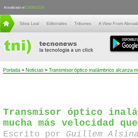
03/08/2026
Actualizado el
Silvia Leal
Editoriales
Tribunes
A View From Abroa
Portada
>
Noticias
>
Transmisor óptico inalámbrico alcanza 
Transmisor óptico inalá
mucha más velocidad que
Escrito por
Guillem Alsin