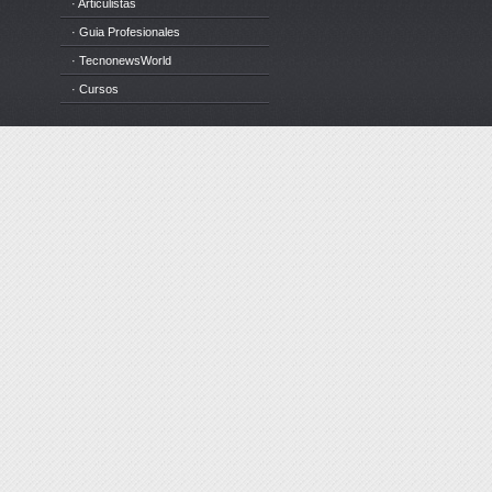
· Articulistas
· Guia Profesionales
· TecnonewsWorld
· Cursos