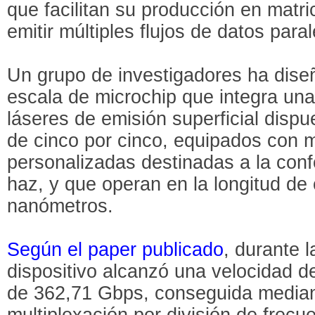
que facilitan su producción en matr
emitir múltiples flujos de datos para
Un grupo de investigadores ha dise
escala de microchip que integra una
láseres de emisión superficial disp
de cinco por cinco, equipados con m
personalizadas destinadas a la conf
haz, y que operan en la longitud de
nanómetros.
Según el paper publicado
, durante 
dispositivo alcanzó una velocidad d
de 362,71 Gbps, conseguida mediant
multiplexación por división de frecu