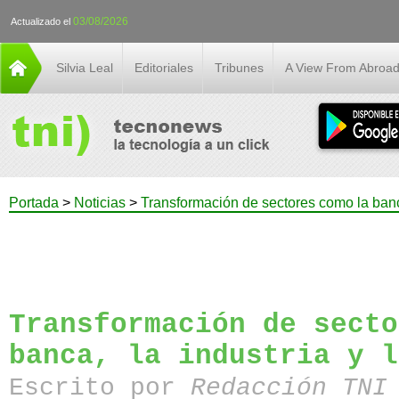
03/08/2026
Actualizado el
Silvia Leal
Editoriales
Tribunes
A View From Abroa
Portada
>
Noticias
>
Transformación de sectores como la banca
Transformación de secto
banca, la industria y l
Escrito por
Redacción TN