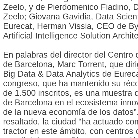
Zeelo, y de Pierdomenico Fiadino, 
Zeelo; Giovana Gavidia, Data Scient
Eurecat, Herman Vissia, CEO de By
Artificial Intelligence Solution Archit
En palabras del director del Centro
de Barcelona, Marc Torrent, que dir
Big Data & Data Analytics de Eureca
congreso, que ha mantenido su réc
de 1.500 inscritos, es una muestra 
de Barcelona en el ecosistema inno
de la nueva economía de los datos”.
resaltado, la ciudad “ha actuado co
tractor en este ámbito, con centros 