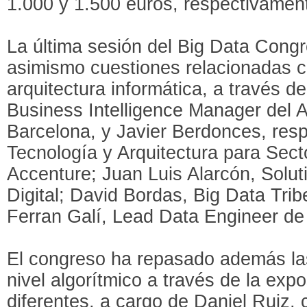
1.000 y 1.500 euros, respectivamen
La última sesión del Big Data Cong
asimismo cuestiones relacionadas co
arquitectura informática, a través d
Business Intelligence Manager del 
Barcelona, y Javier Berdonces, res
Tecnología y Arquitectura para Sect
Accenture; Juan Luis Alarcón, Solu
Digital; David Bordas, Big Data Trib
Ferran Galí, Lead Data Engineer de 
El congreso ha repasado además las
nivel algorítmico a través de la exp
diferentes, a cargo de Daniel Ruiz