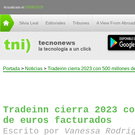
03/08/2026
Actualizado el
Silvia Leal
Editoriales
Tribunes
A View From Abroa
Portada
>
Noticias
>
Tradeinn cierra 2023 con 500 millones d
Tradeinn cierra 2023 co
de euros facturados
Escrito por
Vanessa Rodri