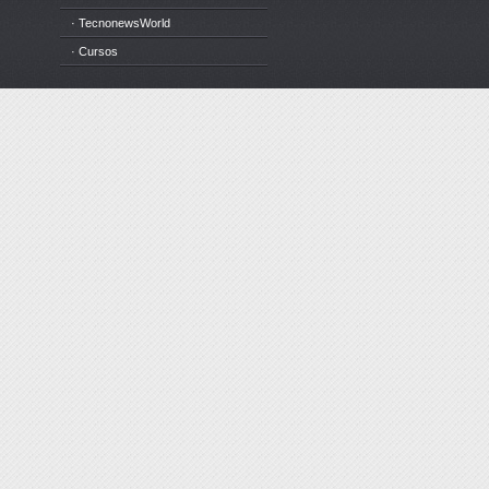
· TecnonewsWorld
· Cursos