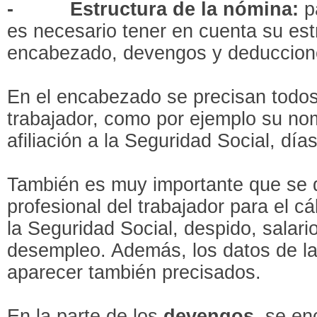
-
Estructura de la nómina:
p
es necesario tener en cuenta su est
encabezado, devengos y deduccion
En el encabezado se precisan todos
trabajador, como por ejemplo su n
afiliación a la Seguridad Social, dí
También es muy importante que se d
profesional del trabajador para el cá
la Seguridad Social, despido, salari
desempleo. Además, los datos de l
aparecer también precisados.
En la parte de los
devengos
, se en