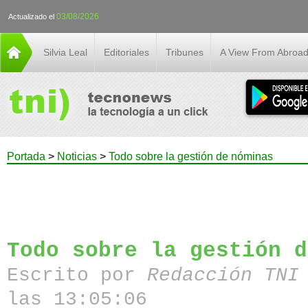
03/08/2026
Actualizado el
Silvia Leal
Editoriales
Tribunes
A View From Abroa
Portada
>
Noticias
>
Todo sobre la gestión de nóminas
Todo sobre la gestión d
Escrito por
Redacción TN
las 13:05:06