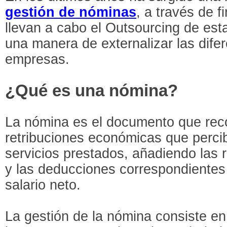
gestión de nóminas
, a través de 
llevan a cabo el Outsourcing de est
una manera de externalizar las difer
empresas.
¿Qué es una nómina?
La nómina es el documento que reco
retribuciones económicas que percib
servicios prestados, añadiendo las 
y las deducciones correspondientes 
salario neto.
La gestión de la nómina consiste en 