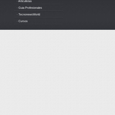
· Articulistas
· Guia Profesionales
· TecnonewsWorld
· Cursos