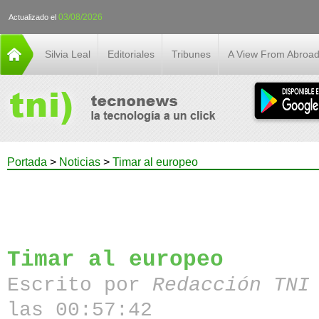
03/08/2026
Actualizado el
Silvia Leal
Editoriales
Tribunes
A View From Abroa
Portada
>
Noticias
>
Timar al europeo
Timar al europeo
Escrito por
Redacción TN
las 00:57:42