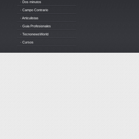
· Dos minutos
· Campo Contrario
· Articulistas
· Guia Profesionales
· TecnonewsWorld
· Cursos