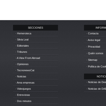
SECCIONES
INFORM
· Hemeroteca
· Contacta
· Silvia Leal
· Aviso legal
· Editoriales
· Privacidad
· Tribunes
· Quién somos
· A View From Abroad
· Sitemap
· Opiniones
· Política de Coo
· TecnonewsCat
· Noticias
NOTICIA
· Noticias de D
· Area empresas
· Videojuegos
· Noticias de DA
· Entrevistas
· Dos minutos