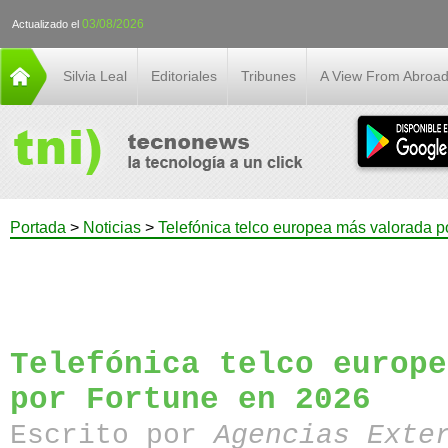
03/08/2026
Actualizado el
Silvia Leal
Editoriales
Tribunes
A View From Abroa
Portada
>
Noticias
>
Telefónica telco europea más valorada p
Telefónica telco europe
por Fortune en 2026
Escrito por
Agencias Exte