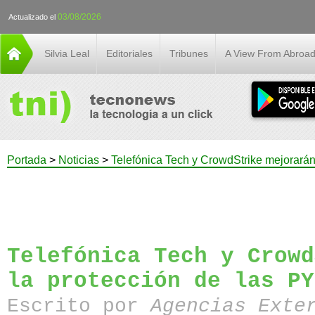
03/08/2026
Actualizado el
Silvia Leal
Editoriales
Tribunes
A View From Abroa
Portada
>
Noticias
>
Telefónica Tech y CrowdStrike mejorará
Telefónica Tech y Crowd
la protección de las PY
Escrito por
Agencias Exte