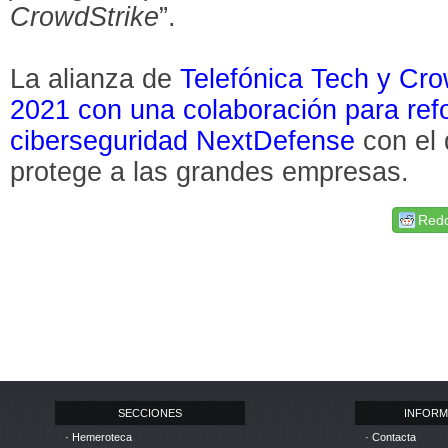
CrowdStrike
”.
La alianza de
Telefónica Tech y Cr
2021 con una colaboración para refo
ciberseguridad NextDefense
con el 
protege a las grandes empresas.
Redd
SECCIONES
INFORM
· Hemeroteca
· Contacta