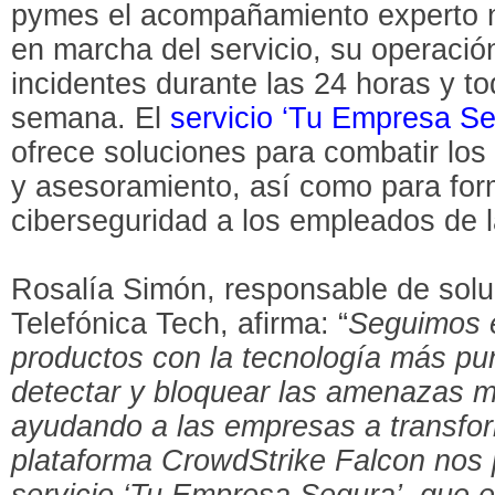
pymes el acompañamiento experto n
en marcha del servicio, su operació
incidentes durante las 24 horas y to
semana. El
servicio ‘Tu Empresa Se
ofrece soluciones para combatir los
y asesoramiento, así como para for
ciberseguridad a los empleados de 
Rosalía Simón, responsable de sol
Telefónica Tech, afirma: “
Seguimos 
productos con la tecnología más pu
detectar y bloquear las amenazas má
ayudando a las empresas a transfor
plataforma CrowdStrike Falcon nos 
servicio ‘Tu Empresa Segura’, que es