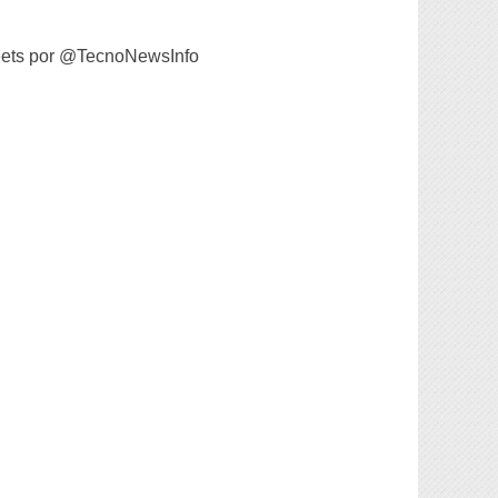
ets por @TecnoNewsInfo