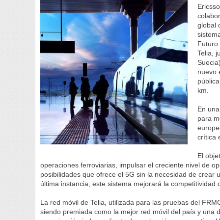
Ericsso
colabo
global 
sistem
Futuro
Telia, 
Suecia)
nuevo 
pública
km.
En una 
para m
europe
crítica
El obje
operaciones ferroviarias, impulsar el creciente nivel de 
posibilidades que ofrece el 5G sin la necesidad de crear u
última instancia, este sistema mejorará la competitividad 
La red móvil de Telia, utilizada para las pruebas del FRMC
siendo premiada como la mejor red móvil del país y una de