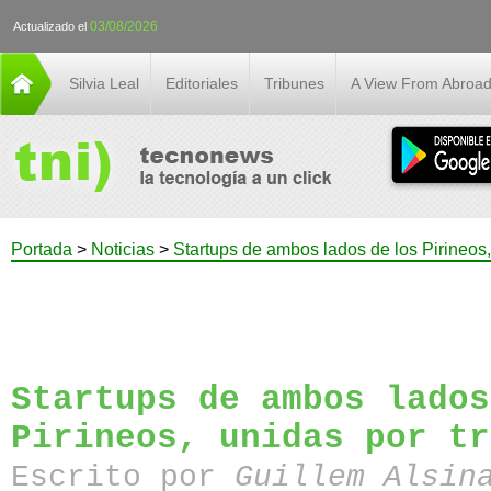
03/08/2026
Actualizado el
Silvia Leal
Editoriales
Tribunes
A View From Abroa
Portada
>
Noticias
>
Startups de ambos lados de los Pirineos,
Startups de ambos lados
Pirineos, unidas por tr
Escrito por
Guillem Alsin