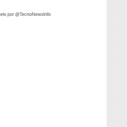
ets por @TecnoNewsInfo