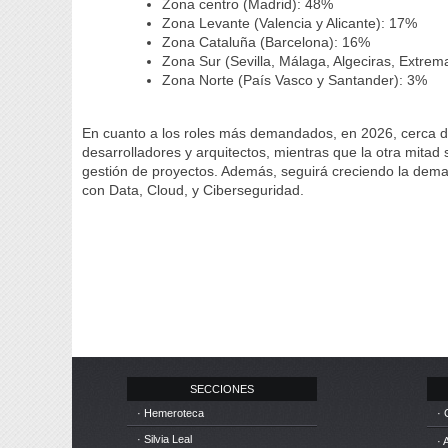
Zona centro (Madrid): 48%
Zona Levante (Valencia y Alicante): 17%
Zona Cataluña (Barcelona): 16%
Zona Sur (Sevilla, Málaga, Algeciras, Extre
Zona Norte (País Vasco y Santander): 3%
En cuanto a los roles más demandados, en 2026, cerca de 
desarrolladores y arquitectos, mientras que la otra mitad s
gestión de proyectos. Además, seguirá creciendo la deman
con Data, Cloud, y Ciberseguridad.
SECCIONES
· Hemeroteca
· 
· Silvia Leal
· 