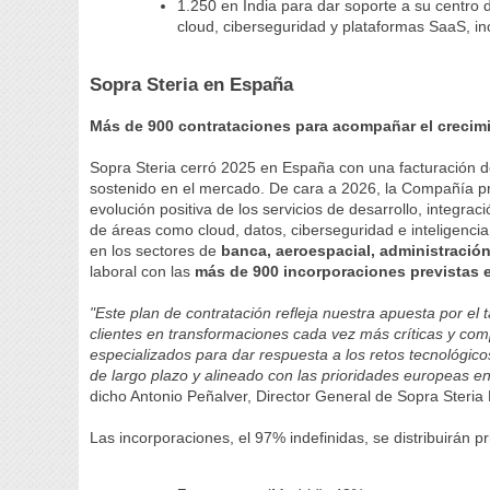
1.250 en India para dar soporte a su centro 
cloud, ciberseguridad y plataformas SaaS, i
Sopra Steria en España
Más de 900 contrataciones para acompañar el crecimi
Sopra Steria cerró 2025 en España con una facturación 
sostenido en el mercado. De cara a 2026, la Compañía 
evolución positiva de los servicios de desarrollo, integrac
de áreas como cloud, datos, ciberseguridad e inteligenci
en los sectores de
banca, aeroespacial, administración 
laboral con las
más de 900 incorporaciones previstas 
"Este plan de contratación refleja nuestra apuesta por e
clientes en transformaciones cada vez más críticas y co
especializados para dar respuesta a los retos tecnológic
de largo plazo y alineado con las prioridades europeas en
dicho Antonio Peñalver, Director General de Sopra Steria
Las incorporaciones, el 97% indefinidas, se distribuirán p