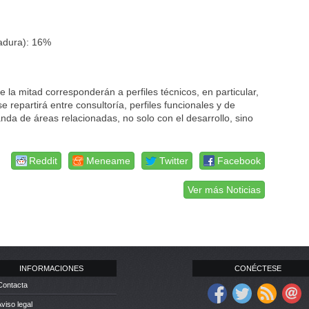
madura): 16%
la mitad corresponderán a perfiles técnicos, en particular,
e repartirá entre consultoría, perfiles funcionales y de
da de áreas relacionadas, no solo con el desarrollo, sino
Reddit
Meneame
Twitter
Facebook
Ver más Noticias
INFORMACIONES
CONÉCTESE
Contacta
Aviso legal