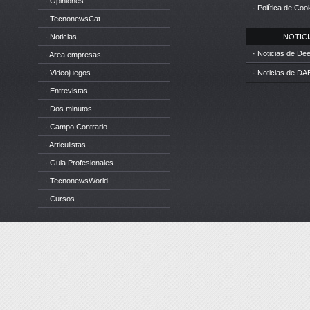
· Opiniones
· Política de Coo
· TecnonewsCat
· Noticias
NOTICIA
· Noticias de D
· Area empresas
· Videojuegos
· Noticias de DA
· Entrevistas
· Dos minutos
· Campo Contrario
· Articulistas
· Guia Profesionales
· TecnonewsWorld
· Cursos