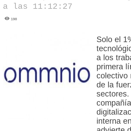
a las 11:12:27
190
Solo el 1
tecnológi
a los tra
primera l
colectivo
de la fue
sectores.
compañía
digitaliz
interna e
advierte 