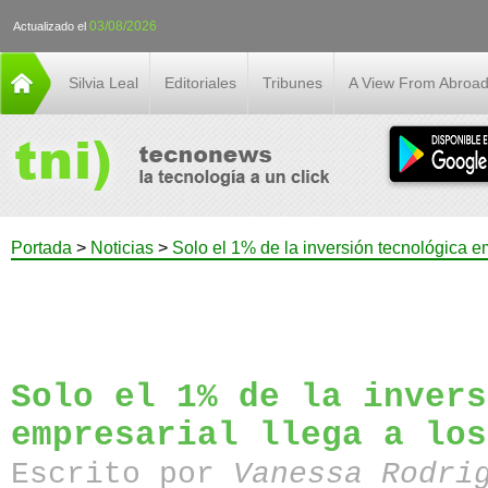
03/08/2026
Actualizado el
Silvia Leal
Editoriales
Tribunes
A View From Abroa
Portada
>
Noticias
>
Solo el 1% de la inversión tecnológica em
Solo el 1% de la invers
empresarial llega a los
Escrito por
Vanessa Rodri