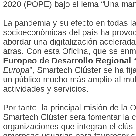
2020 (POPE) bajo el lema “Una man
La pandemia y su efecto en todas la
socioeconómicas del país ha provo
abordar una digitalización acelerada
atrás. Con esta Oficina, que se en
Europeo de Desarrollo Regional
Europa
”, Smartech Clúster se ha fij
un público mucho más amplio al mult
actividades y servicios.
Por tanto, la principal misión de la
Smartech Clúster será fomentar la c
organizaciones que integran el clúst
empresas usuarias para favorecer si