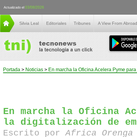
03/08/2026
Actualizado el
Silvia Leal
Editoriales
Tribunes
A View From Abroa
Portada
>
Noticias
>
En marcha la Oficina Acelera Pyme para 
En marcha la Oficina Ac
la digitalización de em
Escrito por
Africa Orenga