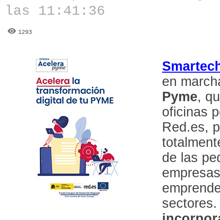
las 11:41:36
1293
Smartech
en march
Pyme
, q
oficinas 
Red.es, p
totalmente
de las p
empresas
emprende
sectores
incorpor