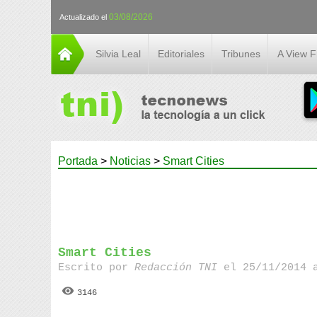
03/08/2026
Actualizado el
Silvia Leal
Editoriales
Tribunes
A View 
Portada
>
Noticias
>
Smart Cities
Smart Cities
Escrito por
Redacción TNI
el 25/11/2014 
3146