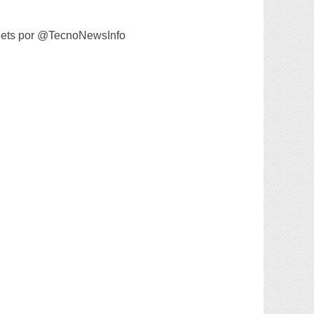
ets por @TecnoNewsInfo