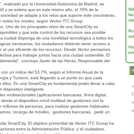
”, realizado por la Universidad Autónoma de Madrid, se
Wi
0 y se estima que en este mismo año, el 70% de la
fac
a sociedad se adapte a los retos que supone este crecimiento,
cli
 todos los niveles, según Vector ITC Group.
es. Uno de los principales retos de una SmartCity es
Ro
sponibles y que este control de los recursos sea posible
aut
una ciudad disponga de una movilidad tecnológica a todos los
lógicas necesarias, los ciudadanos deberán tener acceso a
Ha
buir al uso eficiente de los recursos. Desde Vector pensamos
em
ectiva para trabajar juntos hacia una ciudad sostenible. El
ndamental”, concluye Javier de las Heras, Responsable del
, con un índice del 53,7%, según el Informe Anual de la
ergía y Turismo, está llegando a un punto en que cada
 ellos. En una SmartCity es fundamental poder llevar a cabo
a
 dispositivo inteligente.
 multisectoriales (aplicaciones bancarias, firma digital,
e desde el dispositivo móvil multitud de gestiones con la
s
r millones de personas, para realizar gestiones habituales
s
stamos, recarga de móviles, gestiones bancarias, pedir un
toda SmartCity. El objetivo primordial de Vector ITC Group ha
elaciones entre la Administración Pública y el ciudadano,