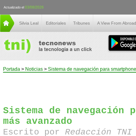
03/08/2026
Actualizado el
Silvia Leal
Editoriales
Tribunes
A View From Abroa
Portada
>
Noticias
>
Sistema de navegación para smartphon
Sistema de navegación p
más avanzado
Escrito por
Redacción TN