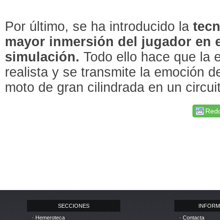
Por último, se ha introducido la
tecn
mayor inmersión del jugador en e
simulación.
Todo ello hace que la 
realista y se transmite la emoción 
moto de gran cilindrada en un circui
Redd
SECCIONES
INFORM
· Hemeroteca
· Contacta