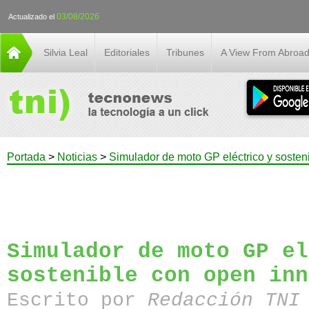
03/08/2026
Actualizado el
Silvia Leal
Editoriales
Tribunes
A View From Abroa
Portada
>
Noticias
>
Simulador de moto GP eléctrico y sosten
Simulador de moto GP el
sostenible con open inn
Escrito por
Redacción TN