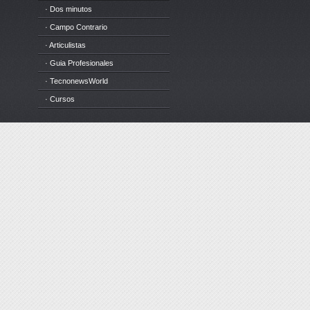
· Dos minutos
· Campo Contrario
· Articulistas
· Guia Profesionales
· TecnonewsWorld
· Cursos