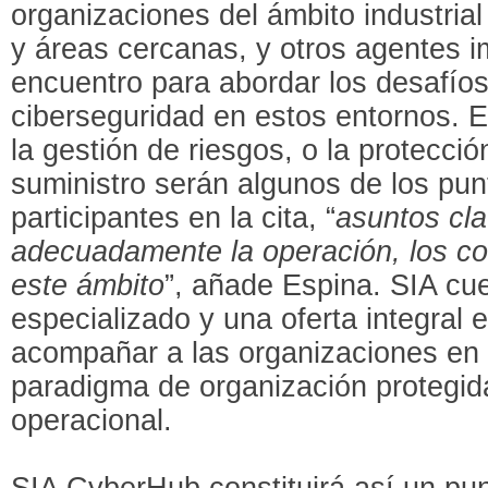
organizaciones del ámbito industrial
y áreas cercanas, y otros agentes i
encuentro para abordar los desafíos
ciberseguridad en estos entornos. E
la gestión de riesgos, o la protecci
suministro serán algunos de los pun
participantes en la cita, “
asuntos cla
adecuadamente la operación, los cos
este ámbito
”, añade Espina. SIA cu
especializado y una oferta integral
acompañar a las organizaciones en 
paradigma de organización protegid
operacional.
SIA CyberHub constituirá así un pu