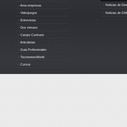
· Noticias de D
· Area empresas
· Videojuegos
· Noticias de DA
· Entrevistas
· Dos minutos
· Campo Contrario
· Articulistas
· Guia Profesionales
· TecnonewsWorld
· Cursos