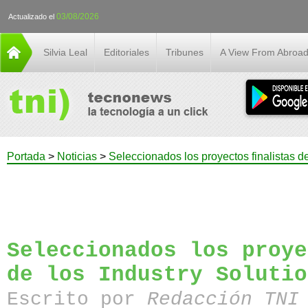
03/08/2026
Actualizado el
Silvia Leal
Editoriales
Tribunes
A View From Abroa
Portada
>
Noticias
>
Seleccionados los proyectos finalistas d
Seleccionados los proye
de los Industry Solutio
Escrito por
Redacción TN