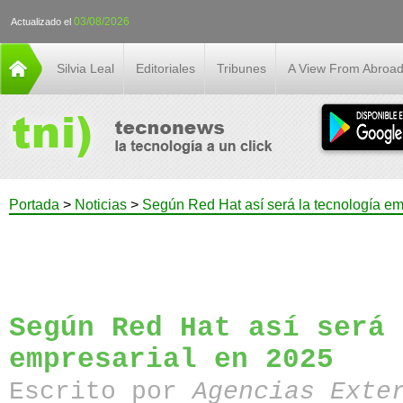
03/08/2026
Actualizado el
Silvia Leal
Editoriales
Tribunes
A View From Abroa
Portada
>
Noticias
>
Según Red Hat así será la tecnología em
Según Red Hat así será 
empresarial en 2025
Escrito por
Agencias Exte