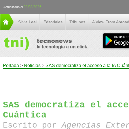
03/08/2026
Actualizado el
Silvia Leal
Editoriales
Tribunes
A View From Abroa
Portada
>
Noticias
>
SAS democratiza el acceso a la IA Cuánt
SAS democratiza el acce
Cuántica
Escrito por
Agencias Exte