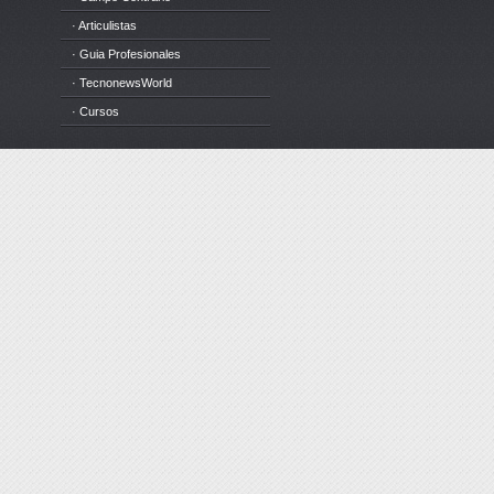
· Articulistas
· Guia Profesionales
· TecnonewsWorld
· Cursos