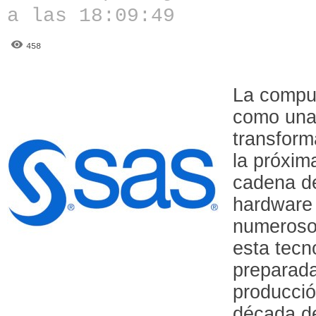
a las 18:09:49
458
La comput
como una
transform
la próxim
cadena de
hardware 
numeroso
esta tecn
preparada
producció
década de