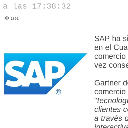
a las 17:38:32
1891
SAP ha si
en el Cua
comercio 
vez conse
Gartner d
comercio 
"
tecnolog
clientes 
a través 
interactiv