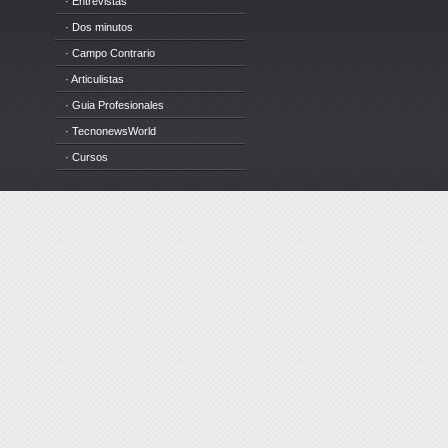
· Entrevistas
· Dos minutos
· Campo Contrario
· Articulistas
· Guia Profesionales
· TecnonewsWorld
· Cursos