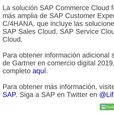
La solución SAP Commerce Cloud fo
más amplia de SAP Customer Experi
C/4HANA, que incluye las solucion
SAP Sales Cloud, SAP Service Clo
Cloud.
Para obtener información adicional
de Gartner en comercio digital 2019
completo
aquí
.
Para obtener más información, visit
SAP
. Siga a SAP en Twitter en
@Li
Redd