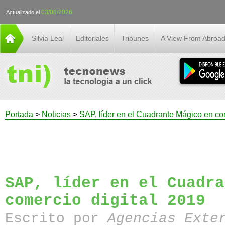
03/08/2026
Actualizado el
Silvia Leal
Editoriales
Tribunes
A View From Abroa
Portada
>
Noticias
>
SAP, líder en el Cuadrante Mágico en co
SAP, líder en el Cuadra
comercio digital 2019
Escrito por
Agencias Exte