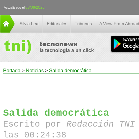
03/08/2026
Actualizado el
Silvia Leal
Editoriales
Tribunes
A View From Abroa
Portada
>
Noticias
>
Salida democrática
Salida democrática
Escrito por
Redacción TN
las 00:24:38