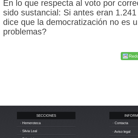
En lo que respecta al voto por corr
sido sustancial: Si antes eran 1.24
dice que la democratización no es u
problemas?
Redd
SECCIONES
INFORM
· Hemeroteca
· Contacta
· Silvia Leal
· Aviso legal