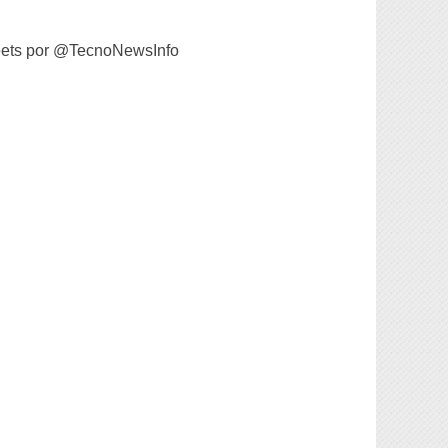
ets por @TecnoNewsInfo