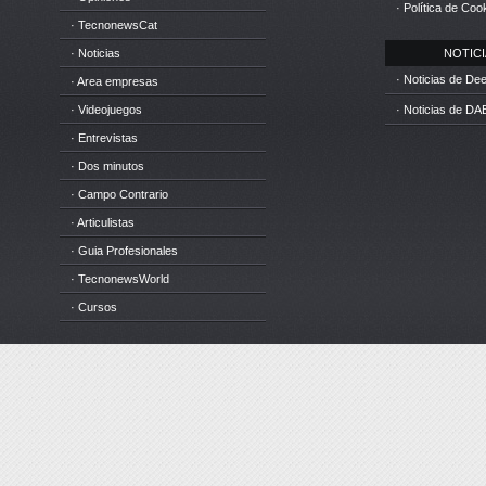
· Política de Coo
· TecnonewsCat
· Noticias
NOTICIA
· Noticias de D
· Area empresas
· Videojuegos
· Noticias de DA
· Entrevistas
· Dos minutos
· Campo Contrario
· Articulistas
· Guia Profesionales
· TecnonewsWorld
· Cursos