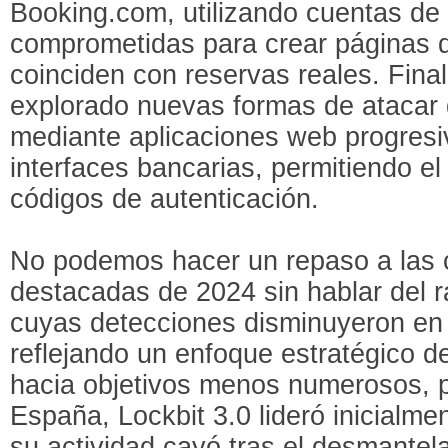
Booking.com, utilizando cuentas de
comprometidas para crear páginas 
coinciden con reservas reales. Fina
explorado nuevas formas de atacar 
mediante aplicaciones web progres
interfaces bancarias, permitiendo el
códigos de autenticación.
No podemos hacer un repaso a las
destacadas de 2024 sin hablar del
cuyas detecciones disminuyeron en 
reflejando un enfoque estratégico d
hacia objetivos menos numerosos, p
España, Lockbit 3.0 lideró inicialm
su actividad cayó tras el desmantel