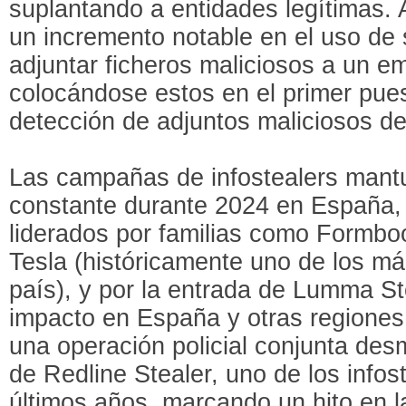
suplantando a entidades legítimas.
un incremento notable en el uso de s
adjuntar ficheros maliciosos a un em
colocándose estos en el primer pues
detección de adjuntos maliciosos de
Las campañas de infostealers mantu
constante durante 2024 en España, c
liderados por familias como Formbo
Tesla (históricamente uno de los má
país), y por la entrada de Lumma St
impacto en España y otras regiones
una operación policial conjunta desm
de Redline Stealer, uno de los infos
últimos años, marcando un hito en la