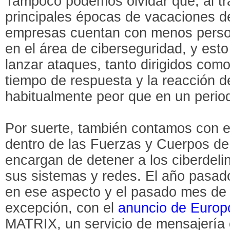
Tampoco podemos olvidar que, al tr
principales épocas de vacaciones de
empresas cuentan con menos person
en el área de ciberseguridad, y est
lanzar ataques, tanto dirigidos com
tiempo de respuesta y la reacción 
habitualmente peor que en un period
Por suerte, también contamos con e
dentro de las Fuerzas y Cuerpos d
encargan de detener a los ciberdel
sus sistemas y redes. El año pasado
en ese aspecto y el pasado mes de 
excepción, con el
anuncio de Europ
MATRIX, un servicio de mensajería c