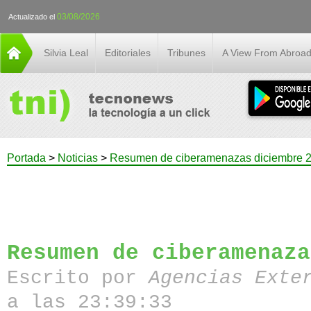
03/08/2026
Actualizado el
Silvia Leal
Editoriales
Tribunes
A View From Abroa
Portada
>
Noticias
>
Resumen de ciberamenazas diciembre 
Resumen de ciberamenaza
Escrito por
Agencias Exte
a las 23:39:33