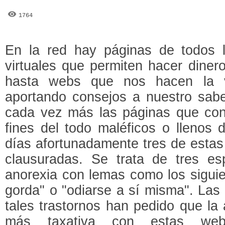
1764
En la red hay páginas de todos l
virtuales que permiten hacer diner
hasta webs que nos hacen la v
aportando consejos a nuestro sab
cada vez más las páginas que con
fines del todo maléficos o llenos 
días afortunadamente tres de estas
clausuradas. Se trata de tres e
anorexia con lemas como los siguie
gorda" o "odiarse a sí misma". Las
tales trastornos han pedido que la
más taxativa con estas we