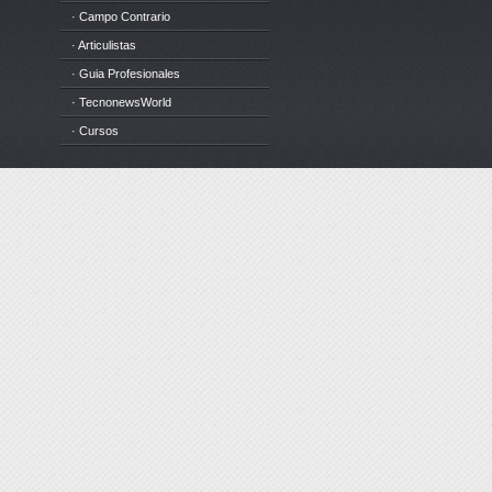
· Campo Contrario
· Articulistas
· Guia Profesionales
· TecnonewsWorld
· Cursos