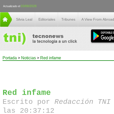
03/08/2026
Actualizado el
Silvia Leal
Editoriales
Tribunes
A View From Abroa
Portada
>
Noticias
>
Red infame
Red infame
Escrito por
Redacción TN
las 20:37:12