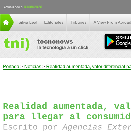
03/08/2026
Actualizado el
Silvia Leal
Editoriales
Tribunes
A View From Abroa
Portada
>
Noticias
>
Realidad aumentada, valor diferencial pa
Realidad aumentada, val
para llegar al consumid
Escrito por
Agencias Exte