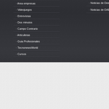
· Noticias de D
· Area empresas
· Videojuegos
· Noticias de DA
· Entrevistas
· Dos minutos
· Campo Contrario
· Articulistas
· Guia Profesionales
· TecnonewsWorld
· Cursos