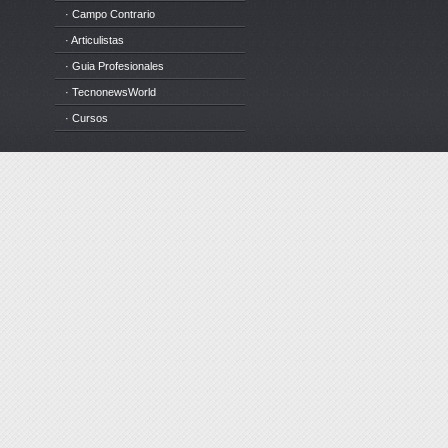
· Campo Contrario
· Articulistas
· Guia Profesionales
· TecnonewsWorld
· Cursos