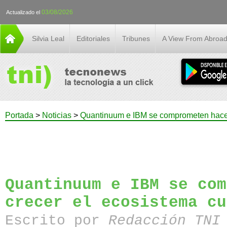
03/08/2026
Actualizado el
Silvia Leal
Editoriales
Tribunes
A View From Abroa
Portada
>
Noticias
>
Quantinuum e IBM se comprometen hacer
Quantinuum e IBM se com
crecer el ecosistema cu
Escrito por
Redacción TN