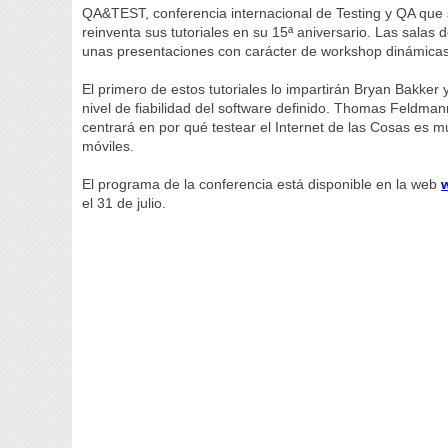
QA&TEST, conferencia internacional de Testing y QA que s
reinventa sus tutoriales en su 15ª aniversario. Las salas
unas presentaciones con carácter de workshop dinámicas
El primero de estos tutoriales lo impartirán Bryan Bakker
nivel de fiabilidad del software definido. Thomas Feldman
centrará en por qué testear el Internet de las Cosas es 
móviles.
El programa de la conferencia está disponible en la web
el 31 de julio.