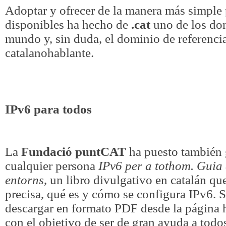
Adoptar y ofrecer de la manera más simple 
disponibles ha hecho de
.cat
uno de los do
mundo y, sin duda, el dominio de referenci
catalanohablante.
IPv6 para todos
La
Fundació puntCAT
ha puesto también 
cualquier persona
IPv6 per a tothom. Guia 
entorns
, un libro divulgativo en catalán qu
precisa, qué es y cómo se configura IPv6. S
descargar en formato PDF desde la página 
con el objetivo de ser de gran ayuda a todo