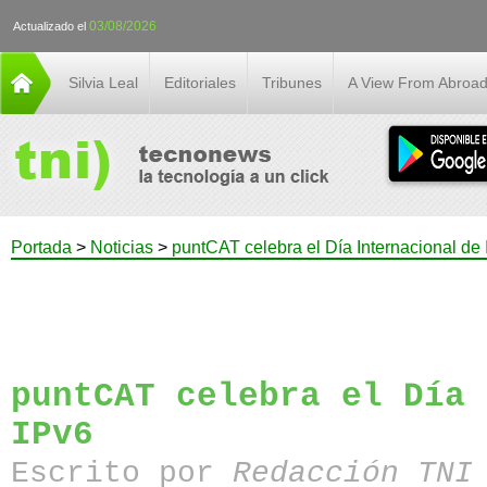
03/08/2026
Actualizado el
Silvia Leal
Editoriales
Tribunes
A View From Abroa
Portada
>
Noticias
>
puntCAT celebra el Día Internacional de
puntCAT celebra el Día 
IPv6
Escrito por
Redacción TN