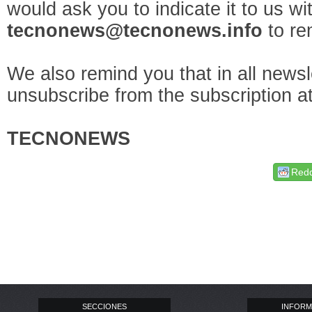
would ask you to indicate it to us wi
tecnonews@tecnonews.info
to re
We also remind you that in all newsle
unsubscribe from the subscription at
TECNONEWS
Redd
SECCIONES
INFORM