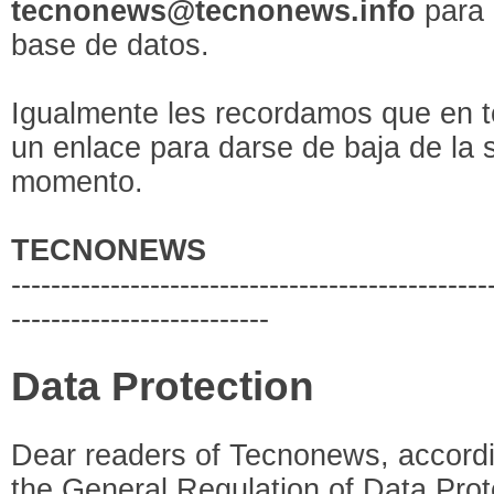
tecnonews@tecnonews.info
para 
base de datos.
Igualmente les recordamos que en t
un enlace para darse de baja de la 
momento.
TECNONEWS
------------------------------------------------
--------------------------
Data Protection
Dear readers of Tecnonews, accordin
the General Regulation of Data Pro