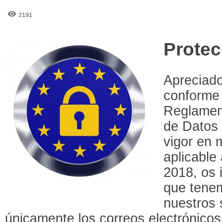
2191
Protec
Apreciado
conforme 
Reglamen
de Datos
vigor en 
aplicable
2018, os 
que tene
nuestros 
únicamente los correos electrónicos 