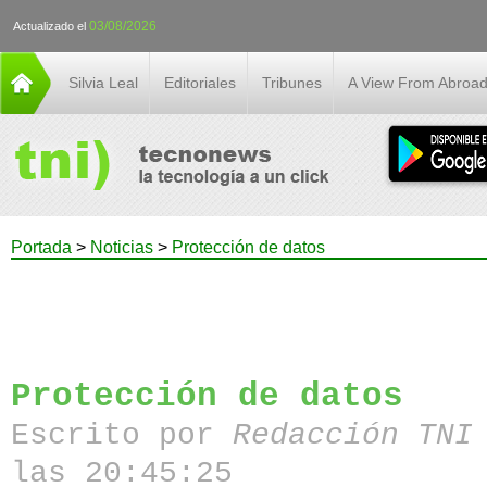
03/08/2026
Actualizado el
Silvia Leal
Editoriales
Tribunes
A View From Abroa
Portada
>
Noticias
>
Protección de datos
Protección de datos
Escrito por
Redacción TN
las 20:45:25