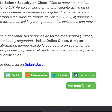
 de Splunk Security en Cisco
. "
Con el nuevo manual de
nto ONTAP se convierte en un participante activo en el
ones contener las amenazas dirigidas directamente a los
etApp a los flujos de trabajo de Splunk SOAR, ayudamos a
e forma más fluida y a responder a los incidentes con mayor
tes a gestionar sus negocios de forma más segura y eficaz,
namiento y seguridad
", indica
Dallas Olson, director
isibilidad en tiempo real de lo que ocurre en sus entornos,
terrupciones y optimizar el rendimiento, de modo que puedan
cuantificables
".
 su descarga en
SplunkBase
.
Reddit
Meneame
Twitter
Facebook
Ver más Noticias