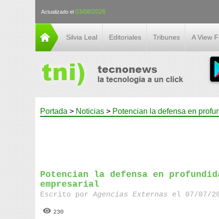
03/08/2026
Actualizado el
Silvia Leal
Editoriales
Tribunes
A View 
Portada
>
Noticias
>
Potencian la defensa en profun
Potencian la defensa en profundid
empresarial
Escrito por
Agencias Externas
el 07/07/20
230