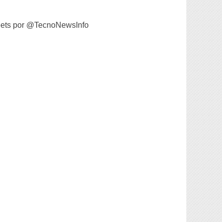
ets por @TecnoNewsInfo