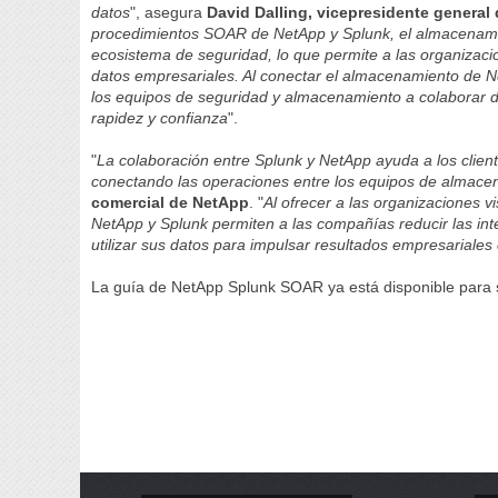
datos
", asegura
David Dalling, vicepresidente general
procedimientos SOAR de NetApp y Splunk, el almacenamie
ecosistema de seguridad, lo que permite a las organizaci
datos empresariales. Al conectar el almacenamiento de N
los equipos de seguridad y almacenamiento a colaborar d
rapidez y confianza
".
"
La colaboración entre Splunk y NetApp ayuda a los clien
conectando las operaciones entre los equipos de almace
comercial de NetApp
. "
Al ofrecer a las organizaciones v
NetApp y Splunk permiten a las compañías reducir las in
utilizar sus datos para impulsar resultados empresariales 
La guía de NetApp Splunk SOAR ya está disponible para