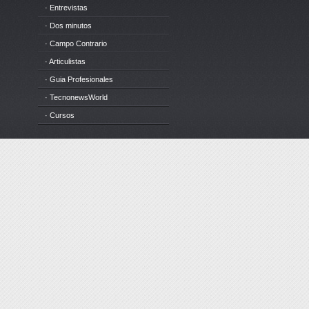
· Entrevistas
· Dos minutos
· Campo Contrario
· Articulistas
· Guia Profesionales
· TecnonewsWorld
· Cursos