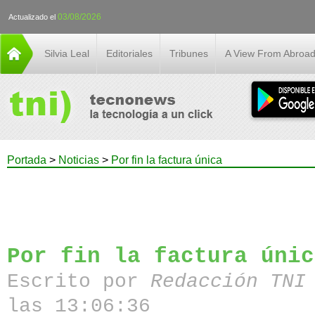
03/08/2026
Actualizado el
Silvia Leal
Editoriales
Tribunes
A View From Abroa
Portada
>
Noticias
>
Por fin la factura única
Por fin la factura únic
Escrito por
Redacción TN
las 13:06:36