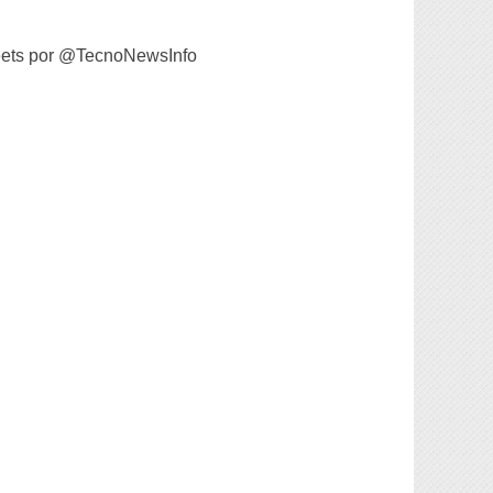
ets por @TecnoNewsInfo