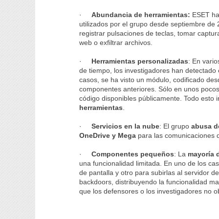
·
Abundancia de herramientas:
ESET ha
utilizados por el grupo desde septiembre de
registrar pulsaciones de teclas, tomar captu
web o exfiltrar archivos.
·
Herramientas personalizadas
: En vari
de tiempo, los investigadores han detectad
casos, se ha visto un módulo, codificado de
componentes anteriores. Sólo en unos pocos 
código disponibles públicamente. Todo esto 
herramientas
.
·
Servicios en la nube
: El grupo
abusa d
OneDrive y Mega
para las comunicaciones de
·
Componentes pequeños
: La
mayoría 
una funcionalidad limitada. En uno de los ca
de pantalla y otro para subirlas al servidor 
backdoors, distribuyendo la funcionalidad ma
que los defensores o los investigadores no 