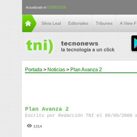
03/08/2026
Actualizado el
Silvia Leal
Editoriales
Tribunes
A View 
Portada
>
Noticias
>
Plan Avanza 2
Plan Avanza 2
Escrito por
Redacción TNI
el 08/09/2008 
1314