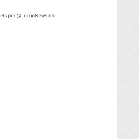
ets por @TecnoNewsInfo