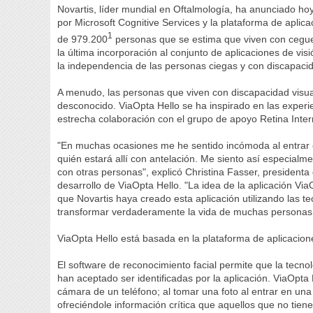
Novartis, líder mundial en Oftalmología, ha anunciado ho
por Microsoft Cognitive Services y la plataforma de apli
1
de 979.200
personas que se estima que viven con cegue
la última incorporación al conjunto de aplicaciones de v
la independencia de las personas ciegas y con discapacid
A menudo, las personas que viven con discapacidad visua
desconocido. ViaOpta Hello se ha inspirado en las experie
estrecha colaboración con el grupo de apoyo Retina Inter
"En muchas ocasiones me he sentido incómoda al entrar 
quién estará allí con antelación. Me siento así especialm
con otras personas", explicó Christina Fasser, presidenta d
desarrollo de ViaOpta Hello. "La idea de la aplicación Vi
que Novartis haya creado esta aplicación utilizando las te
transformar verdaderamente la vida de muchas personas c
ViaOpta Hello está basada en la plataforma de aplicacion
El software de reconocimiento facial permite que la tecno
han aceptado ser identificadas por la aplicación. ViaOpta 
cámara de un teléfono; al tomar una foto al entrar en una 
ofreciéndole información crítica que aquellos que no ti