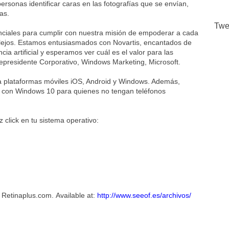
personas identificar caras en las fotografías que se envían,
as.
Twe
senciales para cumplir con nuestra misión de empoderar a cada
 lejos. Estamos entusiasmados con Novartis, encantados de
a artificial y esperamos ver cuál es el valor para las
icepresidente Corporativo, Windows Marketing, Microsoft.
ra plataformas móviles iOS, Android y Windows. Además,
vos con Windows 10 para quienes no tengan teléfonos
z click en tu sistema operativo:
 Retinaplus.com. Available at:
http://www.seeof.es/archivos/