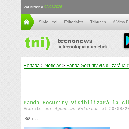
03/08/2026
Actualizado el
Silvia Leal
Editoriales
Tribunes
A View 
Portada
>
Noticias
>
Panda Security visibilizará la
Panda Security visibilizará la ci
Escrito por
Agencias Externas
el 20/08/20
1255