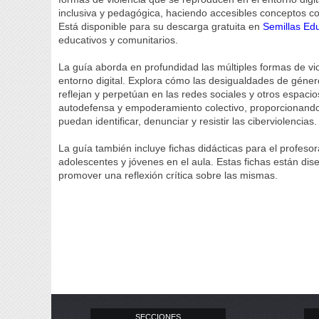
inclusiva y pedagógica, haciendo accesibles conceptos co
Está disponible para su descarga gratuita en
Semillas Edu
educativos y comunitarios.
La guía aborda en profundidad las múltiples formas de vio
entorno digital. Explora cómo las desigualdades de género
reflejan y perpetúan en las redes sociales y otros espacio
autodefensa y empoderamiento colectivo, proporcionando
puedan identificar, denunciar y resistir las ciberviolencias.
La guía también incluye fichas didácticas para el profeso
adolescentes y jóvenes en el aula. Estas fichas están dise
promover una reflexión crítica sobre las mismas.
SECCIONES