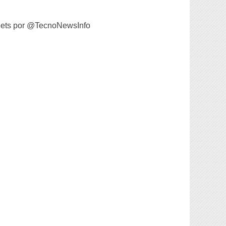
ets por @TecnoNewsInfo