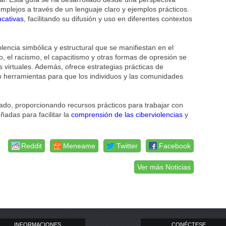
mplejos a través de un lenguaje claro y ejemplos prácticos.
cativas
, facilitando su difusión y uso en diferentes contextos
lencia simbólica y estructural que se manifiestan en el
, el racismo, el capacitismo y otras formas de opresión se
s virtuales. Además, ofrece estrategias prácticas de
 herramientas para que los individuos y las comunidades
rado, proporcionando recursos prácticos para trabajar con
ñadas para facilitar la
comprensión de las ciberviolencias
y
Reddit
Meneame
Twitter
Facebook
Ver más Noticias
INFORMACIONES
CONÉCTESE