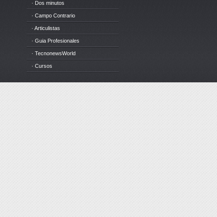
· Dos minutos
· Campo Contrario
· Articulistas
· Guia Profesionales
· TecnonewsWorld
· Cursos