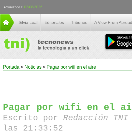
03/08/2026
Actualizado el
Silvia Leal
Editoriales
Tribunes
A View From Abroa
Portada
>
Noticias
>
Pagar por wifi en el aire
Pagar por wifi en el ai
Escrito por
Redacción TN
las 21:33:52