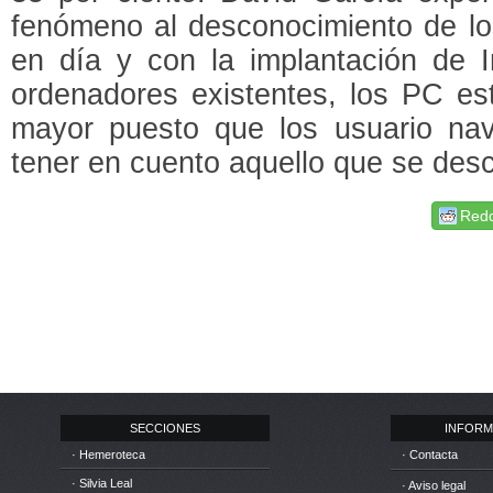
fenómeno al desconocimiento de lo
en día y con la implantación de I
ordenadores existentes, los PC es
mayor puesto que los usuario na
tener en cuento aquello que se des
Redd
SECCIONES
INFORM
· Hemeroteca
· Contacta
· Silvia Leal
· Aviso legal