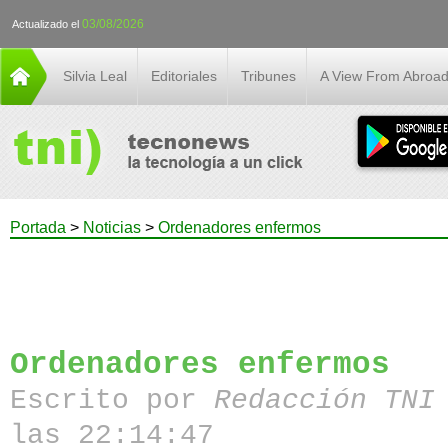
03/08/2026
Actualizado el
Silvia Leal
Editoriales
Tribunes
A View From Abroa
Portada
>
Noticias
>
Ordenadores enfermos
Ordenadores enfermos
Escrito por
Redacción TN
las 22:14:47