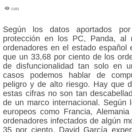
1101
Según los datos aportados por 
protección en los PC, Panda, al
ordenadores en el estado español e
que un 33,68 por ciento de los ord
de disfuncionalidad tan solo en u
casos podemos hablar de compu
peligro y de alto riesgo. Hay que 
estas cifras no son tan descabella
de un marco internacional. Según l
europeos como Francia, Alemania o
ordenadores infectados de algún mod
35 por ciento. David García exper