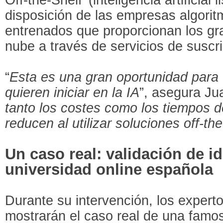
disposición de las empresas algori
entrenados que proporcionan los g
nube a través de servicios de suscri
“
Esta es una gran oportunidad para
quieren iniciar en la IA
”, asegura Ju
tanto los costes como los tiempos 
reducen al utilizar soluciones off-the
Un caso real: validación de i
universidad online española
Durante su intervención, los exper
mostrarán el caso real de una famos