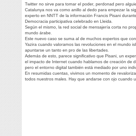
Twitter no sirve para tomar el poder, perdonad pero algu
Catalunya nos va como anillo al dedo para empezar la sig
experto en NNTT de la información Francis Pisani durante
Democracia participativa celebrado en Lleida.
Según el mismo, la red social de mensajería corta no pro
mundo árabe.
Este nuevo caso se suma al de muchos expertos que con
Yazira cuando valoramos las revoluciones en el mundo isl
apuntarse un tanto en pro de las libertades.
Además de esto, parece significativo que Pisani, un expe
el impacto de Internet cuando hablamos de creación de d
pero el entorno digital también está mediado por uno i
En resumidas cuentas, vivimos un momento de revaloriza
todos nuestros males. Hay que andarse con ojo cuando ut