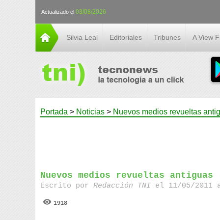
03/08/2026
Actualizado el
Silvia Leal
Editoriales
Tribunes
A View 
Portada
>
Noticias
>
Nuevos medios revueltas anti
Nuevos medios revueltas antiguas
Escrito por
Redacción TNI
el 11/05/2011 
1918