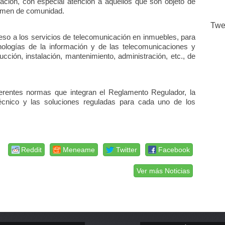
ación, con especial atención a aquellos que son objeto de
gimen de comunidad.
Twe
eso a los servicios de telecomunicación en inmuebles, para
cnologías de la información y de las telecomunicaciones y
cción, instalación, mantenimiento, administración, etc., de
ferentes normas que integran el Reglamento Regulador, la
Técnico y las soluciones reguladas para cada uno de los
Reddit
Meneame
Twitter
Facebook
Ver más Noticias