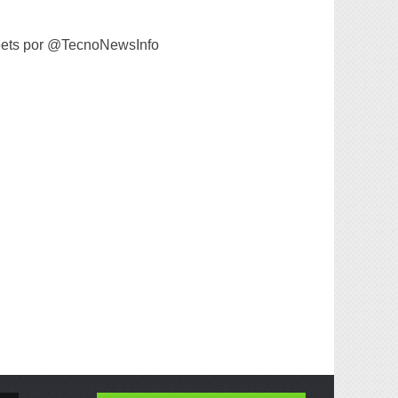
ets por @TecnoNewsInfo