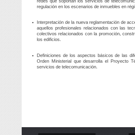
redes que soportan los servicios de telecomunic
regulación en los escenarios de inmuebles en ré
Interpretación de la nueva reglamentación de acc
aquellos profesionales relacionados con las te
colectivos relacionados con la promoción, constru
los edificios.
Definiciones de los aspectos básicos de las di
Orden Ministerial que desarrolla el Proyecto 
servicios de telecomunicación.