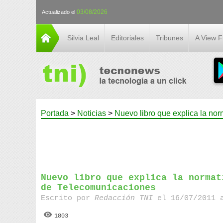
03/08/2026
Actualizado el
Silvia Leal
Editoriales
Tribunes
A View 
Portada
>
Noticias
>
Nuevo libro que explica la no
Nuevo libro que explica la normat
de Telecomunicaciones
Escrito por
Redacción TNI
el 16/07/2011 
1803