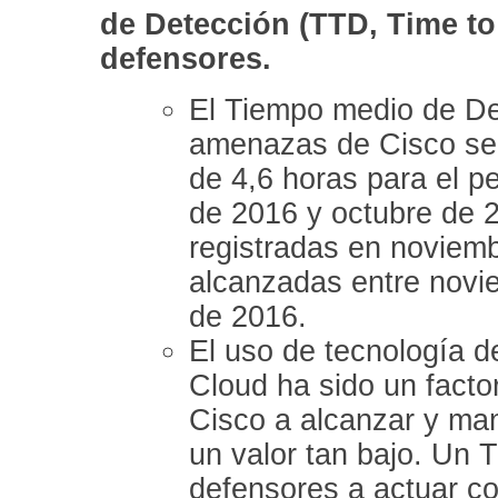
de Detección (TTD, Time to
defensores.
El Tiempo medio de D
amenazas de Cisco se 
de 4,6 horas para el p
de 2016 y octubre de 
registradas en noviemb
alcanzadas entre novi
de 2016.
El uso de tecnología 
Cloud ha sido un facto
Cisco a alcanzar y ma
un valor tan bajo. Un
defensores a actuar c