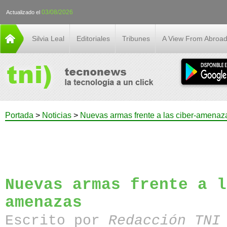
03/08/2026
Actualizado el
Silvia Leal
Editoriales
Tribunes
A View From Abroa
Portada
>
Noticias
>
Nuevas armas frente a las ciber-amenaz
Nuevas armas frente a l
amenazas
Escrito por
Redacción TN