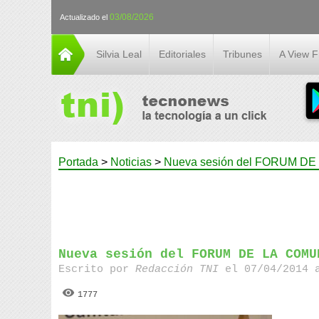
03/08/2026
Actualizado el
Silvia Leal
Editoriales
Tribunes
A View 
Portada
>
Noticias
>
Nueva sesión del FORUM DE
Nueva sesión del FORUM DE LA COMU
Escrito por
Redacción TNI
el 07/04/2014 
1777